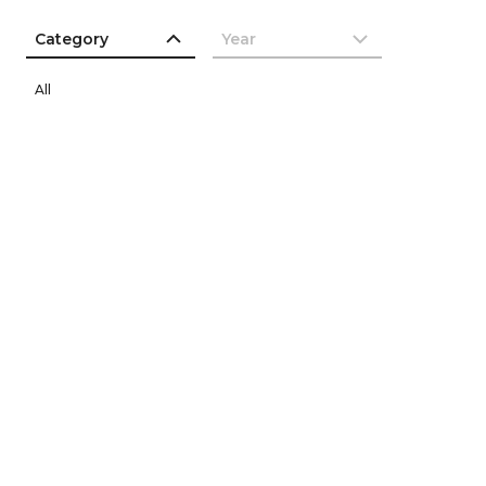
Category
Year
All