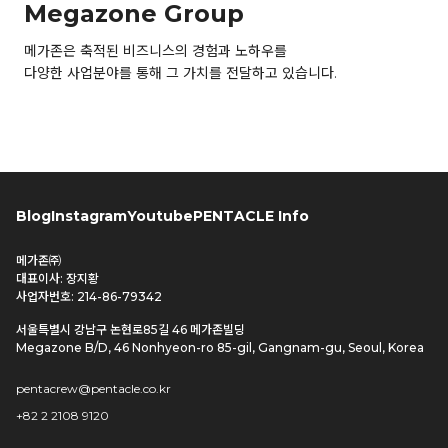
Megazone Group
메가존은 축적된 비즈니스의 경험과 노하우를

다양한 사업분야를 통해 그 가치를 전달하고 있습니다.
Blog
Instagram
Youtube
PENTACLE Info
메가존㈜
대표이사: 장지황
사업자번호: 214-86-79342
서울특별시 강남구 논현로85길 46 메가존빌딩
Megazone B/D, 46 Nonhyeon-ro 85-gil, Gangnam-gu, Seoul, Korea
pentacrew@pentacle.co.kr
+82 2 2108 9120